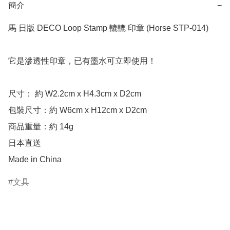
簡介
−
馬 日版 DECO Loop Stamp 轆轆 印章 (Horse STP-014)

它是滲透性印章，已有墨水可立即使用！

尺寸： 約 W2.2cm x H4.3cm x D2cm 

包裝尺寸：約 W6cm x H12cm x D2cm

商品重量：約 14g

日本直送

Made in China
文具