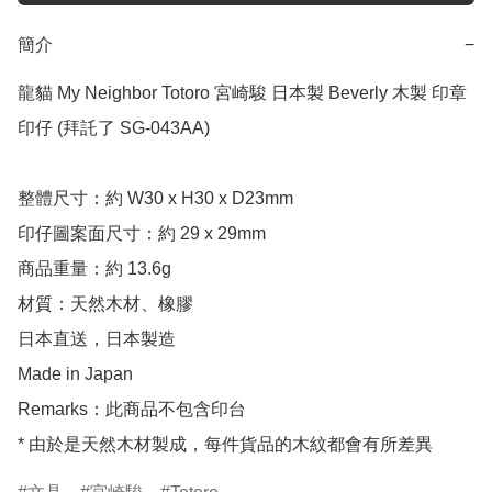
簡介
−
龍貓 My Neighbor Totoro 宮崎駿 日本製 Beverly 木製 印章 
印仔 (拜託了 SG-043AA)

整體尺寸：約 W30 x H30 x D23mm

印仔圖案面尺寸：約 29 x 29mm

商品重量：約 13.6g

材質：天然木材、橡膠

日本直送，日本製造

Made in Japan

Remarks：此商品不包含印台

* 由於是天然木材製成，每件貨品的木紋都會有所差異