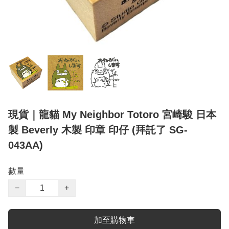
現貨｜龍貓 My Neighbor Totoro 宮崎駿 日本
製 Beverly 木製 印章 印仔 (拜託了 SG-
043AA)
數量
−
+
加至購物車