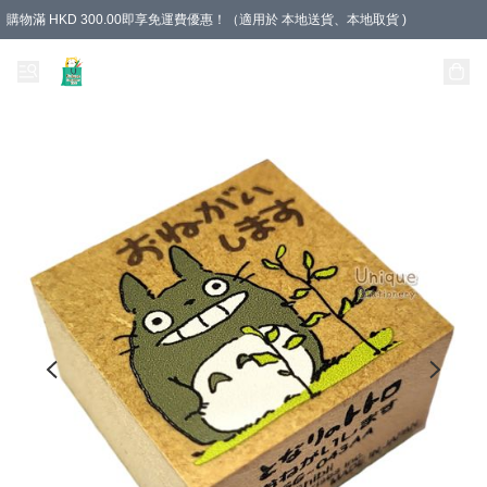
購物滿 HKD 300.00即享免運費優惠！（適用於 本地送貨、本地取貨 )
Unique Stationery 創文坊