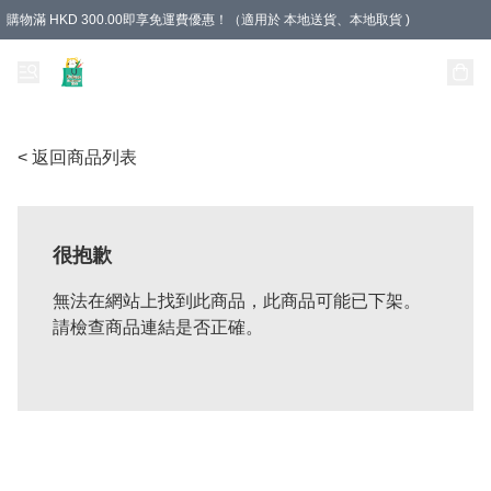
購物滿 HKD 300.00即享免運費優惠！（適用於 本地送貨、本地取貨 )
Unique Stationery 創文坊
< 返回商品列表
很抱歉
無法在網站上找到此商品，此商品可能已下架。
請檢查商品連結是否正確。