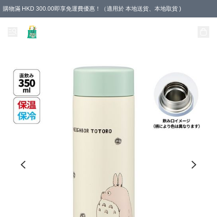
購物滿 HKD 300.00即享免運費優惠！（適用於 本地送貨、本地取貨 )
Unique Stationery 創文坊