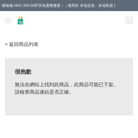
購物滿 HKD 300.00即享免運費優惠！（適用於 本地送貨、本地取貨 )
Unique Stationery 創文坊
< 返回商品列表
很抱歉
無法在網站上找到此商品，此商品可能已下架。
請檢查商品連結是否正確。