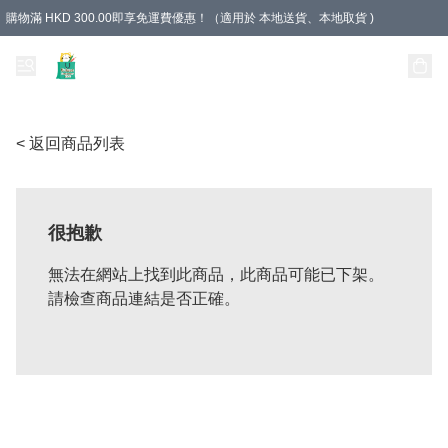
購物滿 HKD 300.00即享免運費優惠！（適用於 本地送貨、本地取貨 )
Unique Stationery 創文坊
< 返回商品列表
很抱歉
無法在網站上找到此商品，此商品可能已下架。
請檢查商品連結是否正確。