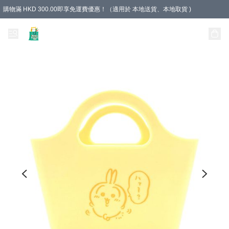
購物滿 HKD 300.00即享免運費優惠！（適用於 本地送貨、本地取貨 )
Unique Stationery 創文坊