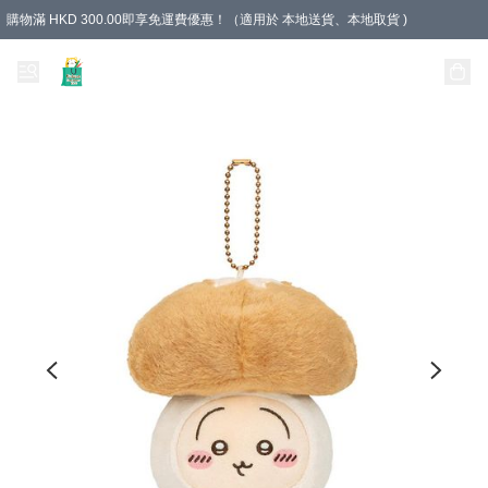
購物滿 HKD 300.00即享免運費優惠！（適用於 本地送貨、本地取貨 )
Unique Stationery 創文坊