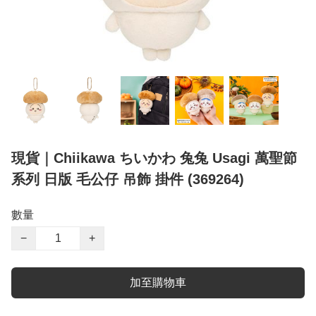
現貨｜Chiikawa ちいかわ 兔兔 Usagi 萬聖節
系列 日版 毛公仔 吊飾 掛件 (369264)
數量
−
+
加至購物車