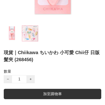
現貨｜Chiikawa ちいかわ 小可愛 Chii仔 日版
髮夾 (268456)
數量
−
+
加至購物車