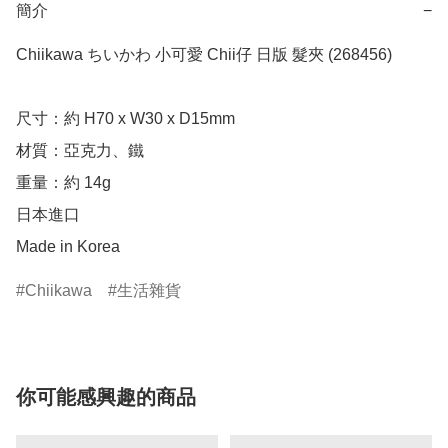
簡介
−
Chiikawa ちいかわ 小可愛 Chii仔 日版 髮夾 (268456)

尺寸：約 H70 x W30 x D15mm

材質：亞克力、鐵

重量：約 14g

日本進口

Made in Korea
Chiikawa
生活雜貨
你可能感興趣的商品