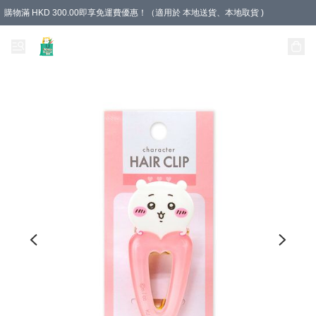
購物滿 HKD 300.00即享免運費優惠！（適用於 本地送貨、本地取貨 )
Unique Stationery 創文坊