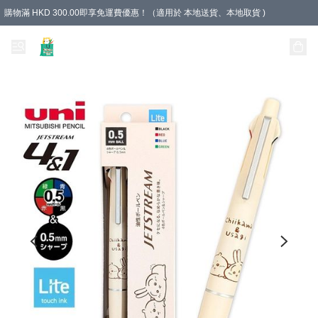
購物滿 HKD 300.00即享免運費優惠！（適用於 本地送貨、本地取貨 )
Unique Stationery 創文坊