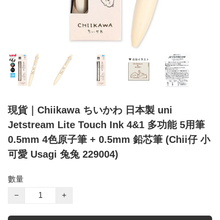
現貨｜Chiikawa ちいかわ 日本製 uni
Jetstream Lite Touch Ink 4&1 多功能 5用筆
0.5mm 4色原子筆 + 0.5mm 鉛芯筆 (Chii仔 小
可愛 Usagi 兔兔 229004)
數量
−
+