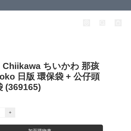
Chiikawa ちいかわ 那孩
noko 日版 環保袋 + 公仔頭
(369165)
+
加至購物車