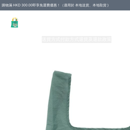
購物滿 HKD 300.00即享免運費優惠！（適用於 本地送貨、本地取貨 )
Unique Stationery 創文坊
商品
購物須知
送貨方式
付款方式
退貨及退款政策
關於我們