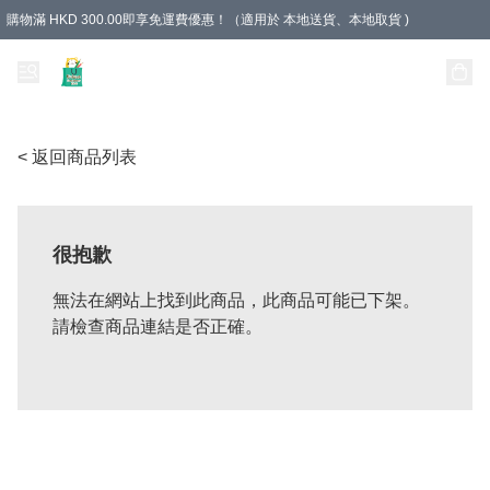
購物滿 HKD 300.00即享免運費優惠！（適用於 本地送貨、本地取貨 )
Unique Stationery 創文坊
< 返回商品列表
很抱歉
無法在網站上找到此商品，此商品可能已下架。
請檢查商品連結是否正確。