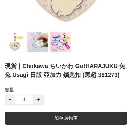
現貨｜Chiikawa ちいかわ Go!HARAJUKU 兔
兔 Usagi 日版 亞加力 鎖匙扣 (黑超 381273)
數量
−
+
加至購物車