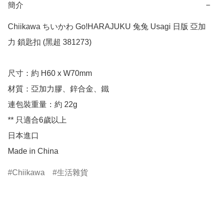
簡介
−
Chiikawa ちいかわ Go!HARAJUKU 兔兔 Usagi 日版 亞加
力 鎖匙扣 (黑超 381273)

尺寸：約 H60 x W70mm

材質：亞加力膠、鋅合金、鐵

連包裝重量：約 22g

** 只適合6歲以上

日本進口

Made in China
Chiikawa
生活雜貨