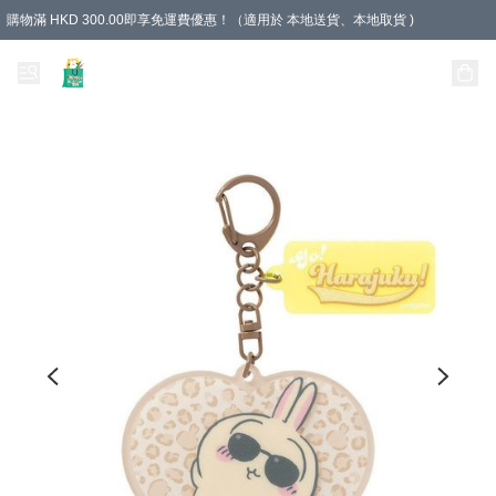
購物滿 HKD 300.00即享免運費優惠！（適用於 本地送貨、本地取貨 )
Unique Stationery 創文坊