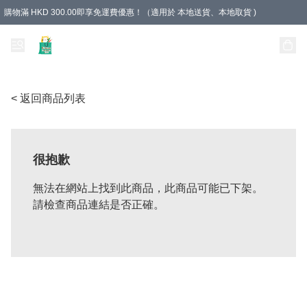
購物滿 HKD 300.00即享免運費優惠！（適用於 本地送貨、本地取貨 )
Unique Stationery 創文坊
< 返回商品列表
很抱歉
無法在網站上找到此商品，此商品可能已下架。
請檢查商品連結是否正確。