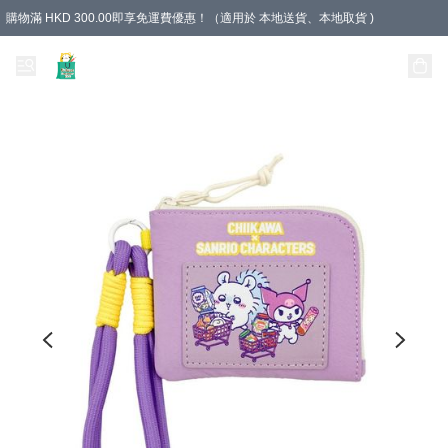
購物滿 HKD 300.00即享免運費優惠！（適用於 本地送貨、本地取貨 )
Unique Stationery 創文坊