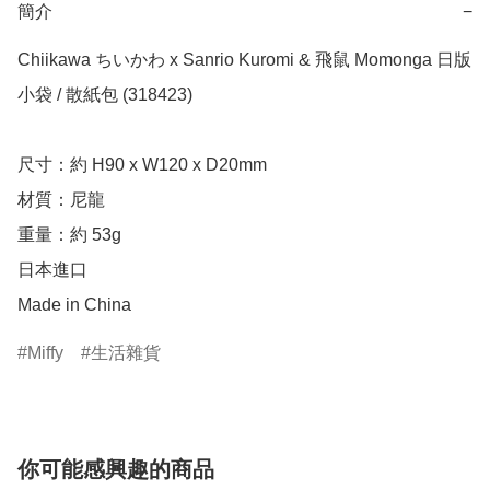
簡介
−
Chiikawa ちいかわ x Sanrio Kuromi & 飛鼠 Momonga 日版 
小袋 / 散紙包 (318423)

尺寸：約 H90 x W120 x D20mm

材質：尼龍

重量：約 53g

日本進口

Made in China
Miffy
生活雜貨
你可能感興趣的商品