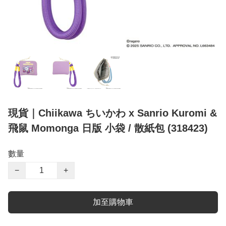
現貨｜Chiikawa ちいかわ x Sanrio Kuromi &
飛鼠 Momonga 日版 小袋 / 散紙包 (318423)
數量
−
+
加至購物車