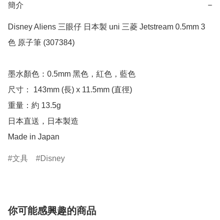
簡介
−
Disney Aliens 三眼仔 日本製 uni 三菱 Jetstream 0.5mm 3
色 原子筆 (307384)

墨水顏色：0.5mm 黑色，紅色，藍色

尺寸： 143mm (長) x 11.5mm (直徑)

重量：約 13.5g

日本直送，日本製造

Made in Japan
文具
Disney
你可能感興趣的商品