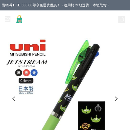
購物滿 HKD 300.00即享免運費優惠！（適用於 本地送貨、本地取貨 )
Unique Stationery 創文坊