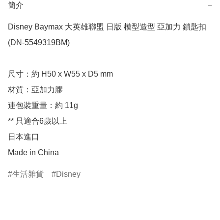
簡介
−
Disney Baymax 大英雄聯盟 日版 模型造型 亞加力 鎖匙扣 
(DN-5549319BM)

尺寸：約 H50 x W55 x D5 mm

材質：亞加力膠

連包裝重量：約 11g

** 只適合6歲以上

日本進口

Made in China
生活雜貨
Disney