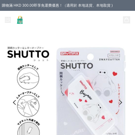
購物滿 HKD 300.00即享免運費優惠！（適用於 本地送貨、本地取貨 )
Unique Stationery 創文坊