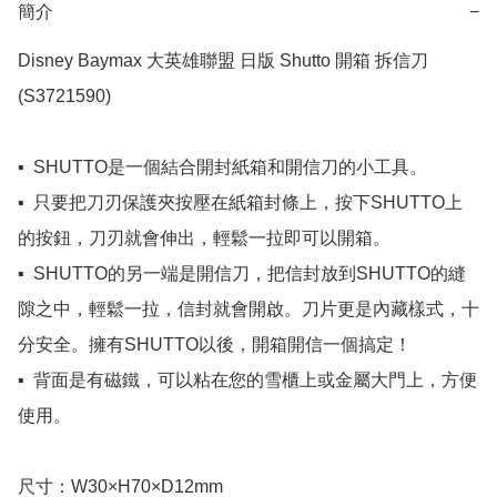
簡介
−
Disney Baymax 大英雄聯盟 日版 Shutto 開箱 拆信刀 
(S3721590)

▪️  SHUTTO是一個結合開封紙箱和開信刀的小工具。

▪️  只要把刀刃保護夾按壓在紙箱封條上，按下SHUTTO上
的按鈕，刀刃就會伸出，輕鬆一拉即可以開箱。

▪️  SHUTTO的另一端是開信刀，把信封放到SHUTTO的縫
隙之中，輕鬆一拉，信封就會開啟。刀片更是內藏樣式，十
分安全。擁有SHUTTO以後，開箱開信一個搞定！

▪️  背面是有磁鐵，可以粘在您的雪櫃上或金屬大門上，方便
使用。

尺寸：W30×H70×D12mm
