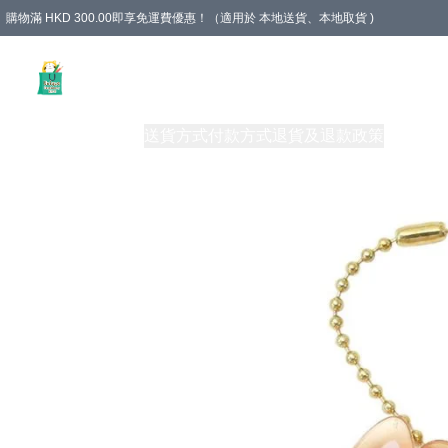
購物滿 HKD 300.00即享免運費優惠！（適用於 本地送貨、本地取貨 )
Unique Stationery 創文坊
商品
購物須知
送貨方式
付款方式
退貨及退款政策
關於我們