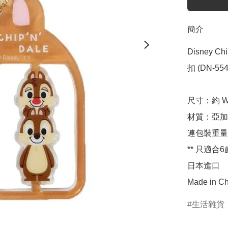
簡介
Disney 
扣 (DN-554
尺寸：約 W50
材質：亞加
連包裝重量：
** 只適合6
日本進口

Made in Ch
生活雜貨