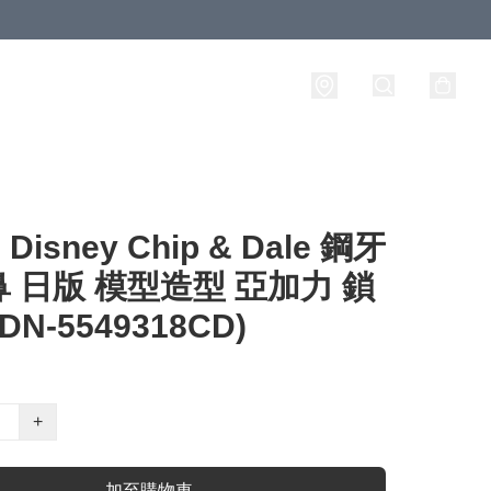
isney Chip & Dale 鋼牙
 日版 模型造型 亞加力 鎖
DN-5549318CD)
+
加至購物車