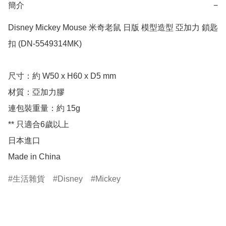
簡介
−
Disney Mickey Mouse 米奇老鼠 日版 模型造型 亞加力 鎖匙
扣 (DN-5549314MK)

尺寸：約 W50 x H60 x D5 mm

材質：亞加力膠

連包裝重量：約 15g

** 只適合6歲以上

日本進口

Made in China
生活雜貨
Disney
Mickey