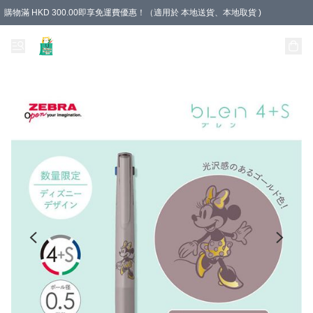
購物滿 HKD 300.00即享免運費優惠！（適用於 本地送貨、本地取貨 )
Unique Stationery 創文坊