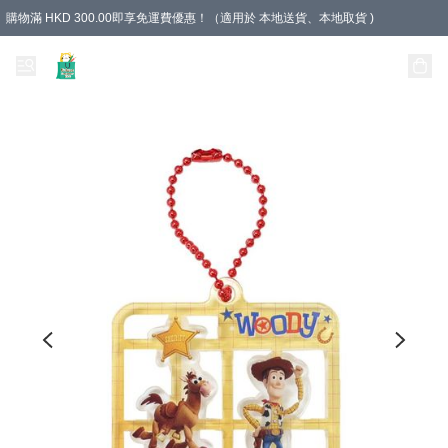
購物滿 HKD 300.00即享免運費優惠！（適用於 本地送貨、本地取貨 )
Unique Stationery 創文坊