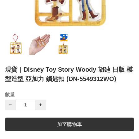
現貨｜Disney Toy Story Woody 胡廸 日版 模
型造型 亞加力 鎖匙扣 (DN-5549312WO)
數量
−
+
加至購物車