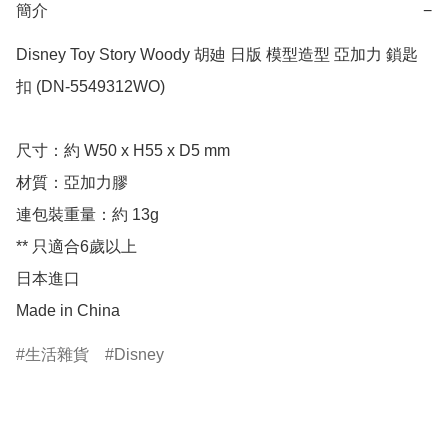
簡介
−
Disney Toy Story Woody 胡廸 日版 模型造型 亞加力 鎖匙
扣 (DN-5549312WO)

尺寸：約 W50 x H55 x D5 mm

材質：亞加力膠

連包裝重量：約 13g

** 只適合6歲以上

日本進口

Made in China
生活雜貨
Disney