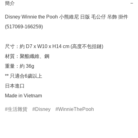
簡介
−
Disney Winnie the Pooh 小熊維尼 日版 毛公仔 吊飾 掛件 
(517069-166259)

尺寸：約 D7 x W10 x H14 cm (高度不包括鏈)

材質：聚酯纖維、鋼

重量：約 36g

** 只適合6歲以上

日本進口

Made in Vietnam
生活雜貨
Disney
WinnieThePooh