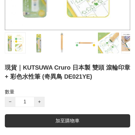
現貨｜KUTSUWA Cruro 日本製 雙頭 滾輪印章
+ 彩色水性筆 (奇異鳥 DE021YE)
數量
−
+
加至購物車