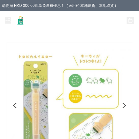
購物滿 HKD 300.00即享免運費優惠！（適用於 本地送貨、本地取貨 )
Unique Stationery 創文坊