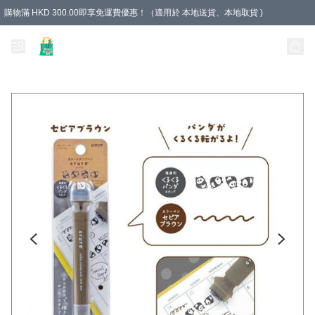
購物滿 HKD 300.00即享免運費優惠！（適用於 本地送貨、本地取貨 )
Unique Stationery 創文坊