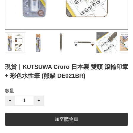
現貨｜KUTSUWA Cruro 日本製 雙頭 滾輪印章
+ 彩色水性筆 (熊貓 DE021BR)
數量
−
+
加至購物車