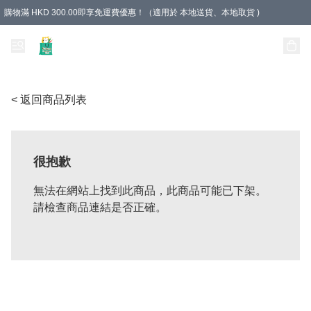
購物滿 HKD 300.00即享免運費優惠！（適用於 本地送貨、本地取貨 )
Unique Stationery 創文坊
< 返回商品列表
很抱歉
無法在網站上找到此商品，此商品可能已下架。
請檢查商品連結是否正確。