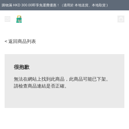
購物滿 HKD 300.00即享免運費優惠！（適用於 本地送貨、本地取貨 )
Unique Stationery 創文坊
< 返回商品列表
很抱歉
無法在網站上找到此商品，此商品可能已下架。
請檢查商品連結是否正確。