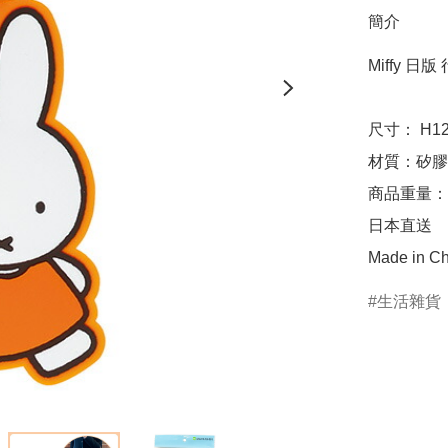
簡介
Miffy 日版 
尺寸： H12.
材質：矽膠

商品重量：約
日本直送

Made in Ch
生活雜貨