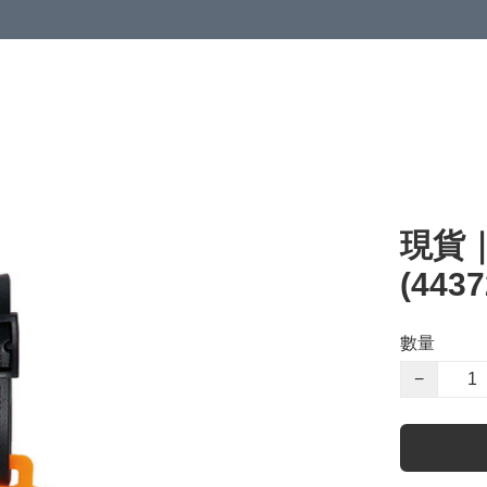
現貨｜
(4437
數量
−