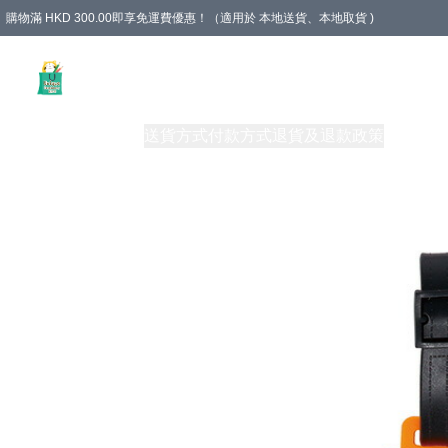
購物滿 HKD 300.00即享免運費優惠！（適用於 本地送貨、本地取貨 )
Unique Stationery 創文坊
商品
購物須知
送貨方式
付款方式
退貨及退款政策
關於我們