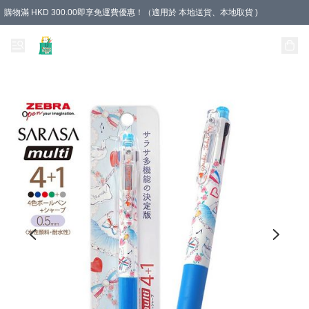
購物滿 HKD 300.00即享免運費優惠！（適用於 本地送貨、本地取貨 )
Unique Stationery 創文坊