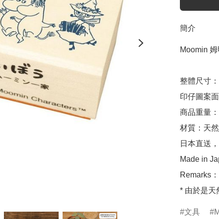
簡介
Moomin 姆
整體尺寸：約 
印仔圖案面尺寸
商品重量：約 
材質：天然
日本直送，
Made in Ja
Remark
* 由於是
文具
M