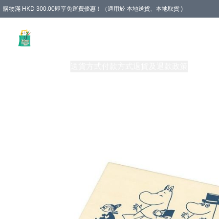
購物滿 HKD 300.00即享免運費優惠！（適用於 本地送貨、本地取貨 )
Unique Stationery 創文坊
商品
購物須知
送貨方式
付款方式
退貨及退款政策
關於我們