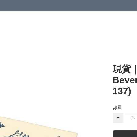
現貨｜
Beve
137)
數量
−