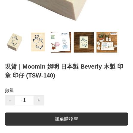
現貨｜Moomin 姆明 日本製 Beverly 木製 印
章 印仔 (TSW-140)
數量
−
+
加至購物車