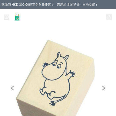
購物滿 HKD 300.00即享免運費優惠！（適用於 本地送貨、本地取貨 )
Unique Stationery 創文坊