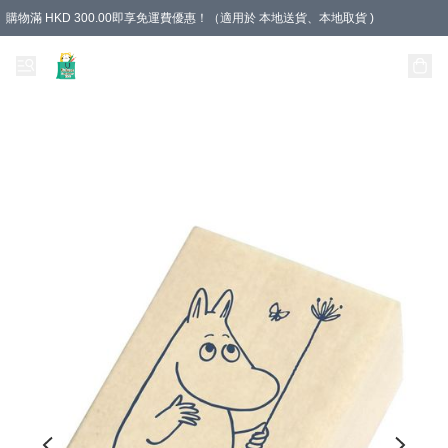
購物滿 HKD 300.00即享免運費優惠！（適用於 本地送貨、本地取貨 )
Unique Stationery 創文坊