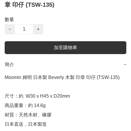
章 印仔 (TSW-135)
數量
−
+
加至購物車
簡介
−
Moomin 姆明 日本製 Beverly 木製 印章 印仔 (TSW-135)

尺寸：約  W30 x H45 x D20mm

商品重量：約 14.6g

材質：天然木材、橡膠

日本直送，日本製造
