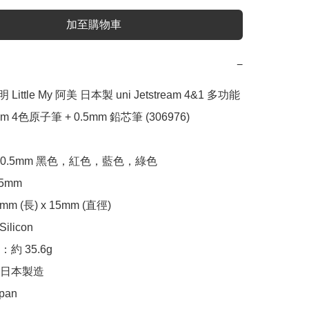
加至購物車
−
 Little My 阿美 日本製 uni Jetstream 4&1 多功能 
m 4色原子筆 + 0.5mm 鉛芯筆 (306976)

0.5mm 黑色，紅色，藍色，綠色

mm

m (長) x 15mm (直徑)

licon

 35.6g

日本製造

apan