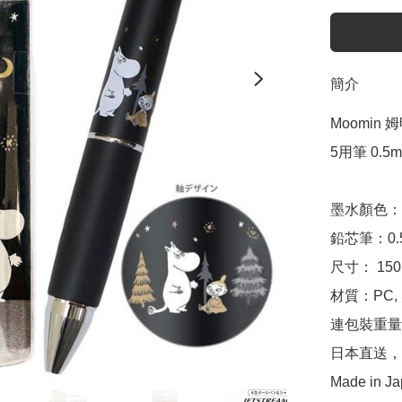
簡介
Moomin 姆明
5用筆 0.5m
墨水顏色：
鉛芯筆：0.5
尺寸： 150m
材質：PC, Si
連包裝重量：約
日本直送，
Made in J