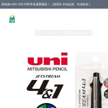
購物滿 HKD 300.00即享免運費優惠！（適用於 本地送貨、本地取貨 )
Unique Stationery 創文坊
商品
購物須知
送貨方式
付款方式
退貨及退款政策
關於我們