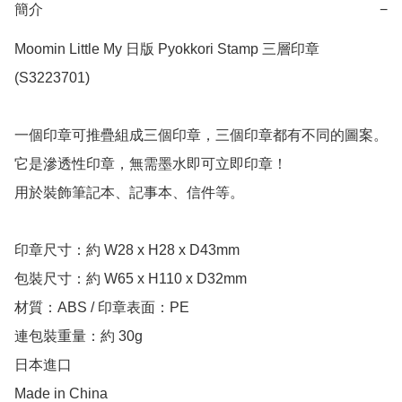
簡介
−
Moomin Little My 日版 Pyokkori Stamp 三層印章 
(S3223701)

一個印章可推疊組成三個印章，三個印章都有不同的圖案。

它是滲透性印章，無需墨水即可立即印章！

用於裝飾筆記本、記事本、信件等。

印章尺寸：約 W28 x H28 x D43mm

包裝尺寸：約 W65 x H110 x D32mm

材質：ABS / 印章表面：PE

連包裝重量：約 30g

日本進口

Made in China