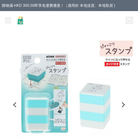
購物滿 HKD 300.00即享免運費優惠！（適用於 本地送貨、本地取貨 )
Unique Stationery 創文坊