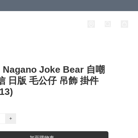
agano Joke Bear 自嘲
信 日版 毛公仔 吊飾 掛件
13)
+
加至購物車