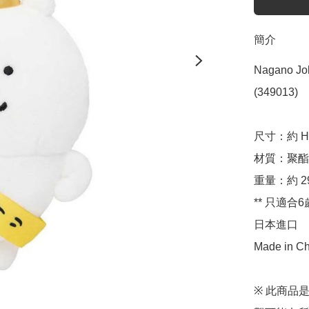
簡介
Nagano 
(349013)

尺寸：約 H12
材質：聚酯
重量：約 29
** 只適合6
日本進口

Made in Chi
※ 此商品