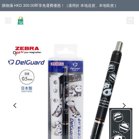
購物滿 HKD 300.00即享免運費優惠！（適用於 本地送貨、本地取貨 )
Unique Stationery 創文坊