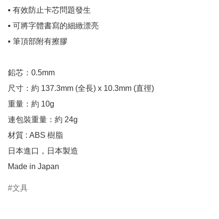
▪️ 有效防止卡芯問題發生

▪️ 可將字體書寫的細緻漂亮

▪️ 筆頂部附有擦膠

鉛芯：0.5mm

尺寸：約 137.3mm (全長) x 10.3mm (直徑)

重量：約 10g

連包裝重量：約 24g 

材質 : ABS 樹脂

日本進口，日本製造

Made in Japan
文具