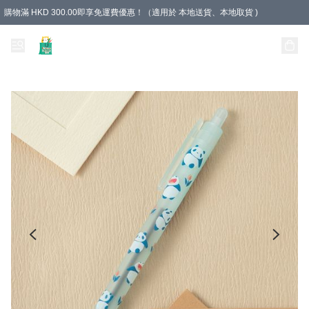
購物滿 HKD 300.00即享免運費優惠！（適用於 本地送貨、本地取貨 )
Unique Stationery 創文坊