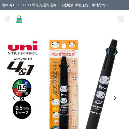
購物滿 HKD 300.00即享免運費優惠！（適用於 本地送貨、本地取貨 )
Unique Stationery 創文坊