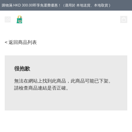
購物滿 HKD 300.00即享免運費優惠！（適用於 本地送貨、本地取貨 )
Unique Stationery 創文坊
< 返回商品列表
很抱歉
無法在網站上找到此商品，此商品可能已下架。
請檢查商品連結是否正確。