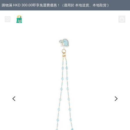
購物滿 HKD 300.00即享免運費優惠！（適用於 本地送貨、本地取貨 )
Unique Stationery 創文坊