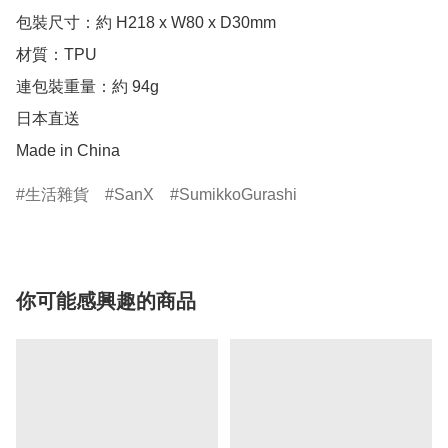
包裝尺寸：約 H218 x W80 x D30mm

材質：TPU

連包裝重量：約 94g

日本直送

Made in China
生活雜貨
SanX
SumikkoGurashi
你可能感興趣的商品