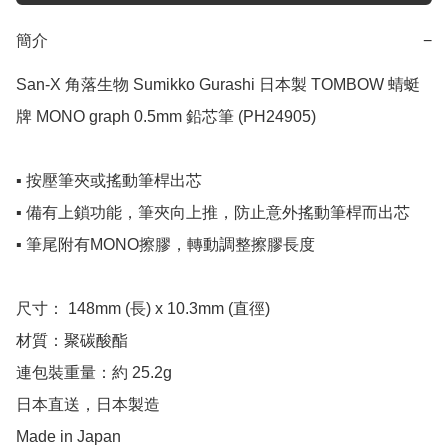
簡介
−
San-X 角落生物 Sumikko Gurashi 日本製 TOMBOW 蜻蜓
牌 MONO graph 0.5mm 鉛芯筆 (PH24905)

▪️ 按壓筆夾或搖動筆桿出芯

▪️ 備有上鎖功能，筆夾向上推，防止意外搖動筆桿而出芯

▪️ 筆尾附有MONO擦膠，轉動調整擦膠長度

尺寸： 148mm (長) x 10.3mm (直徑)

材質：聚碳酸酯

連包裝重量：約 25.2g

日本直送，日本製造

Made in Japan