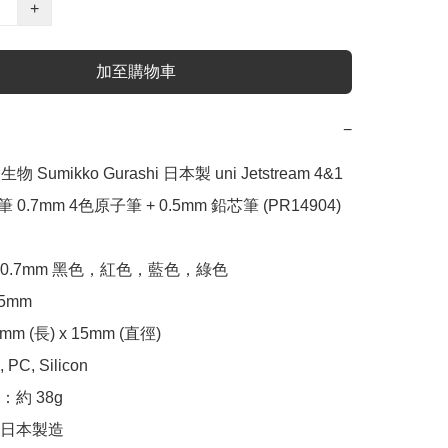
+
加至購物車
−
物 Sumikko Gurashi 日本製 uni Jetstream 4&1 
 0.7mm 4色原子筆 + 0.5mm 鉛芯筆 (PR14904)

0.7mm 黑色，紅色，藍色，綠色

mm

m (長) x 15mm (直徑)

, Silicon

約 38g

日本製造
