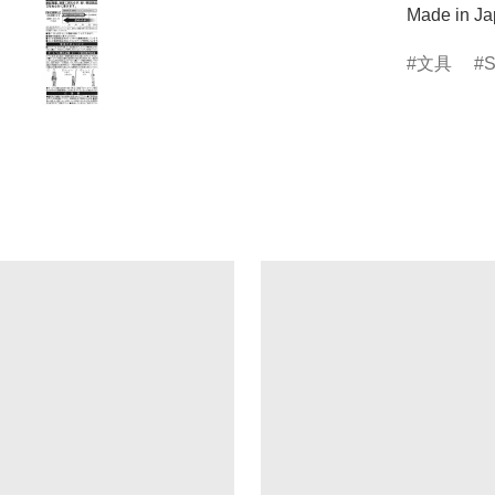
Made in J
文具
S