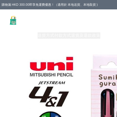
購物滿 HKD 300.00即享免運費優惠！（適用於 本地送貨、本地取貨 )
Unique Stationery 創文坊
商品
購物須知
送貨方式
付款方式
退貨及退款政策
關於我們