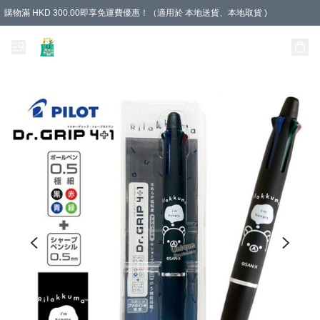
購物滿 HKD 300.00即享免運費優惠！（適用於 本地送貨、本地取貨 )
Unique Stationery 創文坊