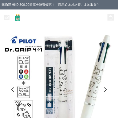
購物滿 HKD 300.00即享免運費優惠！（適用於 本地送貨、本地取貨 )
Unique Stationery 創文坊