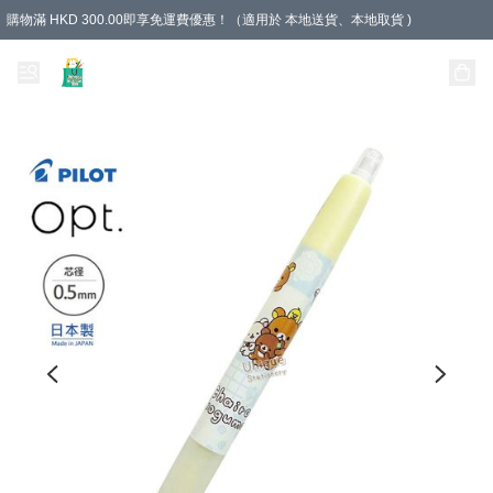
購物滿 HKD 300.00即享免運費優惠！（適用於 本地送貨、本地取貨 )
Unique Stationery 創文坊