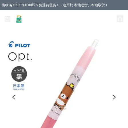
購物滿 HKD 300.00即享免運費優惠！（適用於 本地送貨、本地取貨 )
Unique Stationery 創文坊