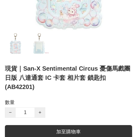
現貨｜San-X Sentimental Circus 憂傷馬戲團
日版 八達通套 IC 卡套 相片套 鎖匙扣
(AB42201)
數量
−
+
加至購物車