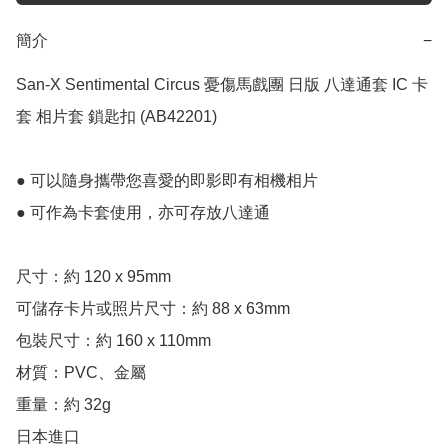
簡介
−
San-X Sentimental Circus 憂傷馬戲團 日版 八達通套 IC 卡
套 相片套 鎖匙扣 (AB42201)

● 可以隨身攜帶您喜愛的即影即有相機相片

● 可作為卡套使用，亦可存放八達通

尺寸：約 120 x 95mm

可儲存卡片或照片尺寸：約 88 x 63mm

包裝尺寸：約 160 x 110mm

材質：PVC、金屬

重量：約 32g

日本進口
