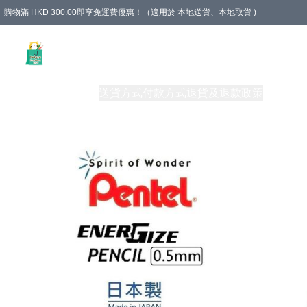
購物滿 HKD 300.00即享免運費優惠！（適用於 本地送貨、本地取貨 )
Unique Stationery 創文坊
商品
購物須知
送貨方式
付款方式
退貨及退款政策
關於我們