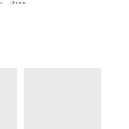
oll
Kuromi