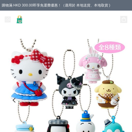
購物滿 HKD 300.00即享免運費優惠！（適用於 本地送貨、本地取貨 )
Unique Stationery 創文坊