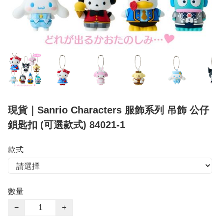
現貨｜Sanrio Characters 服飾系列 吊飾 公仔
鎖匙扣 (可選款式) 84021-1
款式
數量
−
+