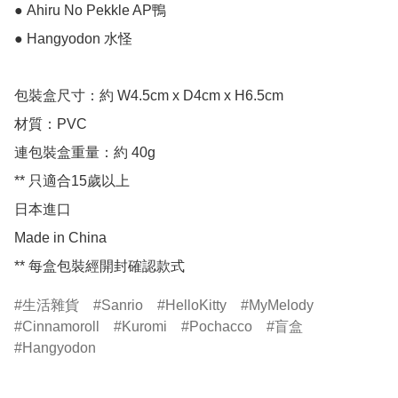
● Ahiru No Pekkle AP鴨

● Hangyodon 水怪

包裝盒尺寸：約 W4.5cm x D4cm x H6.5cm

材質：PVC

連包裝盒重量：約 40g

** 只適合15歲以上

日本進口

Made in China

** 每盒包裝經開封確認款式
生活雜貨
Sanrio
HelloKitty
MyMelody
Cinnamoroll
Kuromi
Pochacco
盲盒
Hangyodon