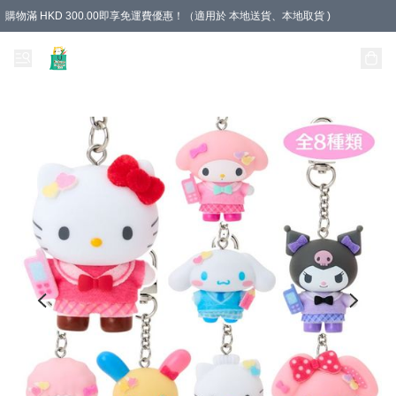
購物滿 HKD 300.00即享免運費優惠！（適用於 本地送貨、本地取貨 )
Unique Stationery 創文坊