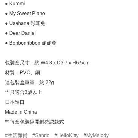
● Kuromi

● My Sweet Piano

● Usahana 彩耳兔

● Dear Daniel 

● Bonbonribbon 蹦蹦兔

包裝盒尺寸：約 W4.8 x D3.7 x H6.5cm

材質：PVC、鋼

連包裝盒重量：約 22g

** 只適合3歲以上

日本進口

Made in China

** 每盒包裝經開封確認款式
生活雜貨
Sanrio
HelloKitty
MyMelody